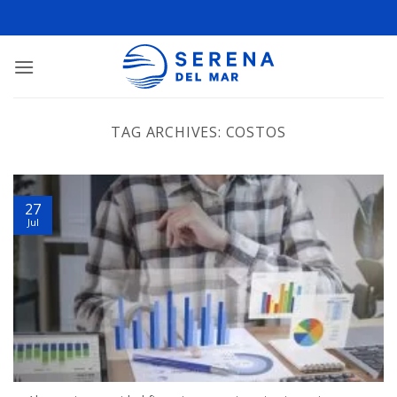
TAG ARCHIVES:
COSTOS
27
Jul