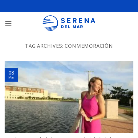
TAG ARCHIVES:
CONMEMORACIÓN
08
Mar