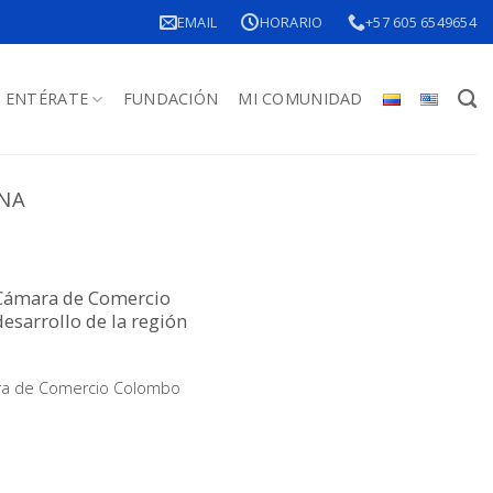
EMAIL
HORARIO
+57 605 6549654
ENTÉRATE
FUNDACIÓN
MI COMUNIDAD
NA
 Cámara de Comercio
esarrollo de la región
ara de Comercio Colombo