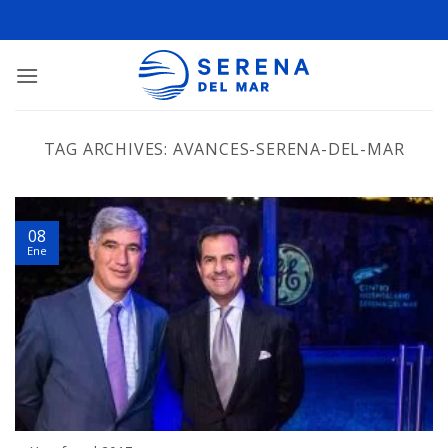
TAG ARCHIVES:
AVANCES-SERENA-DEL-MAR
08
Ene