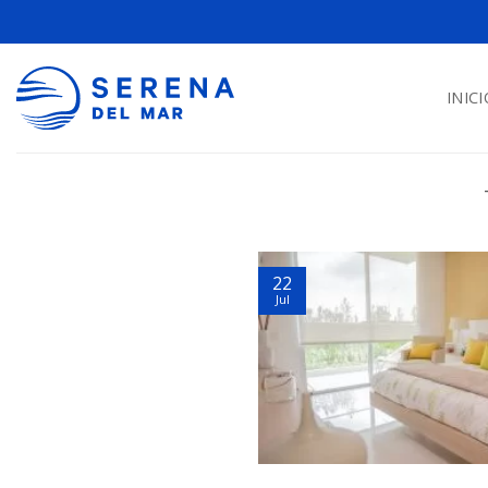
INICI
22
Jul