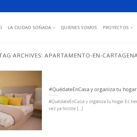
O
LA CIUDAD SOÑADA
QUIENES SOMOS
PROYECTOS
TAG ARCHIVES:
APARTAMENTO-EN-CARTAGEN
#QuédateEnCasa y organiza tu hogar
#QuédateEnCasa y organiza tu hogar Es tie
vez ya hiciste [...]