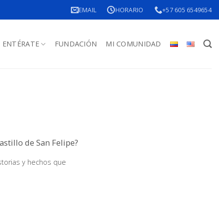
EMAIL
HORARIO
+57 605 6549654
ENTÉRATE
FUNDACIÓN
MI COMUNIDAD
astillo de San Felipe?
istorias y hechos que