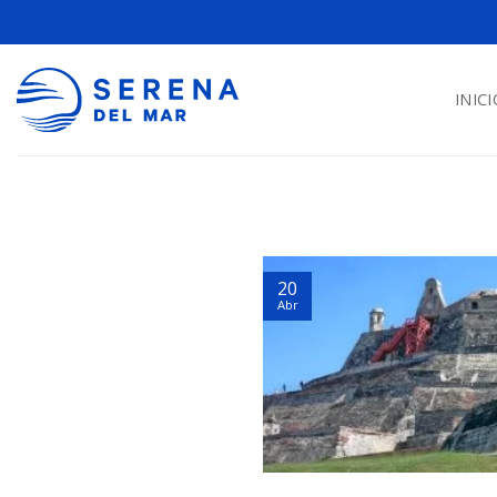
INICI
20
Abr