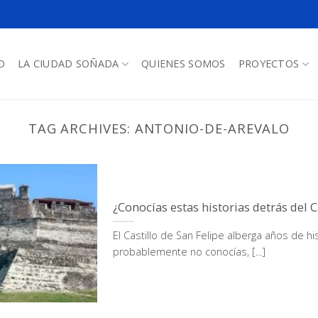
O
LA CIUDAD SOÑADA
QUIENES SOMOS
PROYECTOS
TAG ARCHIVES:
ANTONIO-DE-AREVALO
¿Conocías estas historias detrás del C
El Castillo de San Felipe alberga años de h
probablemente no conocías, [...]