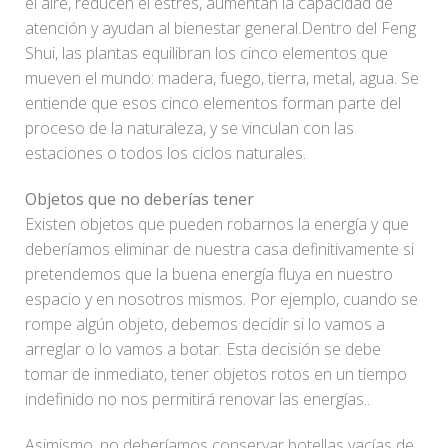
el aire, reducen el estrés, aumentan la capacidad de
atención y ayudan al bienestar general.Dentro del Feng
Shui, las plantas equilibran los cinco elementos que
mueven el mundo: madera, fuego, tierra, metal, agua. Se
entiende que esos cinco elementos forman parte del
proceso de la naturaleza, y se vinculan con las
estaciones o todos los ciclos naturales.
Objetos que no deberías tener
Existen objetos que pueden robarnos la energía y que
deberíamos eliminar de nuestra casa definitivamente si
pretendemos que la buena energía fluya en nuestro
espacio y en nosotros mismos. Por ejemplo, cuando se
rompe algún objeto, debemos decidir si lo vamos a
arreglar o lo vamos a botar. Esta decisión se debe
tomar de inmediato, tener objetos rotos en un tiempo
indefinido no nos permitirá renovar las energías..
Asimismo, no deberíamos conservar botellas vacías de