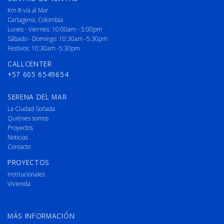
Km 8 vía al Mar
Cartagena, Colombia
Lunes - Viernes: 10:00am - 5:00pm
Sábado - Domingo: 10:30am -5:30pm
Festivos: 10:30am -5:30pm
CALLCENTER
+57 605 6549654
SERENA DEL MAR
La Ciudad Soñada
Quiénes somos
Proyectos
Noticias
Contacto
PROYECTOS
Institucionales
Vivienda
MÁS INFORMACIÓN