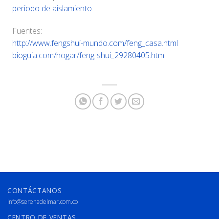
periodo de aislamiento
Fuentes:
http://www.fengshui-mundo.com/feng_casa.html
bioguia.com/hogar/feng-shui_29280405.html
CONTÁCTANOS
info@serenadelmar.com.co
CENTRO DE VENTAS