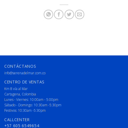
CONTÁCTANOS
info@serenadelmar.com.co
CENTRO DE VENTAS
Km 8 vía al Mar
Cartagena, Colombia
Lunes - Viernes: 10:00am - 5:00pm
Sábado - Domingo: 10:30am -5:30pm
Festivos: 10:30am -5:30pm
CALLCENTER
+57 605 6549654