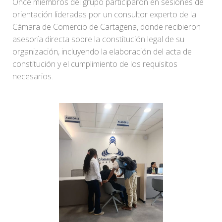
Once miembros del grupo participaron en sesiones de
orientación lideradas por un consultor experto de la
Cámara de Comercio de Cartagena, donde recibieron
asesoría directa sobre la constitución legal de su
organización, incluyendo la elaboración del acta de
constitución y el cumplimiento de los requisitos
necesarios.