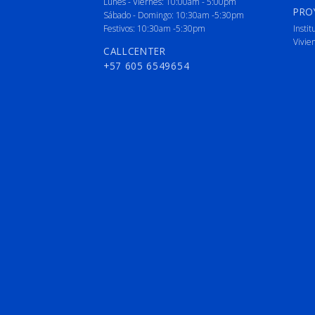
Lunes - Viernes: 10:00am - 5:00pm
PRO
Sábado - Domingo: 10:30am -5:30pm
Festivos: 10:30am -5:30pm
Instit
Vivie
CALLCENTER
+57 605 6549654