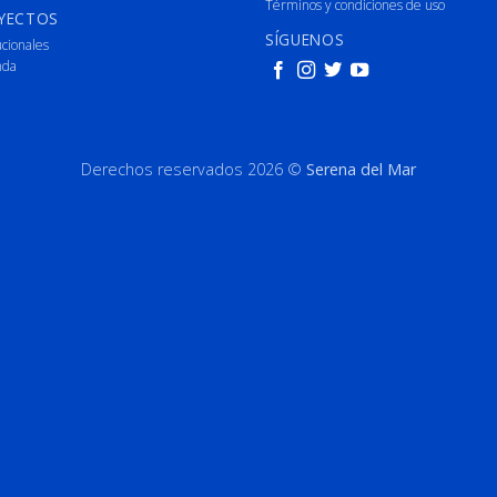
Términos y condiciones de uso
YECTOS
SÍGUENOS
ucionales
nda
Derechos reservados 2026 ©
Serena del Mar