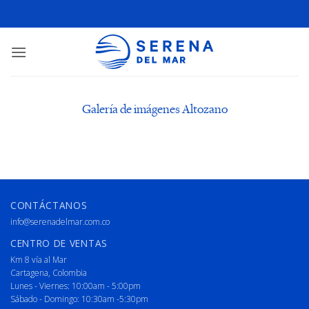
Galería de imágenes Altozano
CONTÁCTANOS
info@serenadelmar.com.co
CENTRO DE VENTAS
Km 8 vía al Mar
Cartagena, Colombia
Lunes - Viernes: 10:00am - 5:00pm
Sábado - Domingo: 10:30am -5:30pm