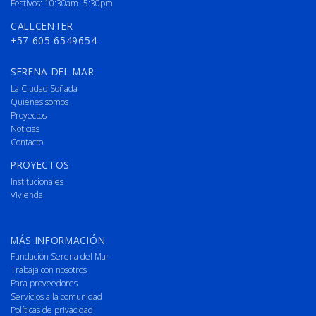
Festivos: 10:30am -5:30pm
CALLCENTER
+57 605 6549654
SERENA DEL MAR
La Ciudad Soñada
Quiénes somos
Proyectos
Noticias
Contacto
PROYECTOS
Institucionales
Vivienda
MÁS INFORMACIÓN
Fundación Serena del Mar
Trabaja con nosotros
Para proveedores
Servicios a la comunidad
Políticas de privacidad