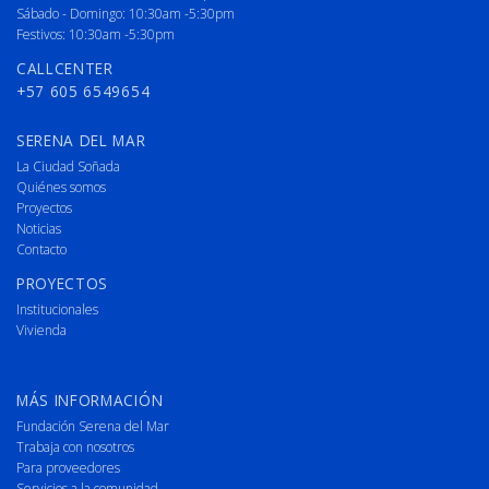
Sábado - Domingo: 10:30am -5:30pm
Festivos: 10:30am -5:30pm
CALLCENTER
+57 605 6549654
SERENA DEL MAR
La Ciudad Soñada
Quiénes somos
Proyectos
Noticias
Contacto
PROYECTOS
Institucionales
Vivienda
MÁS INFORMACIÓN
Fundación Serena del Mar
Trabaja con nosotros
Para proveedores
Servicios a la comunidad