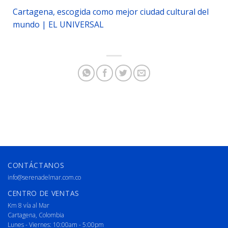
Cartagena, escogida como mejor ciudad cultural del
mundo | EL UNIVERSAL
CONTÁCTANOS
info@serenadelmar.com.co
CENTRO DE VENTAS
Km 8 vía al Mar
Cartagena, Colombia
Lunes - Viernes: 10:00am - 5:00pm