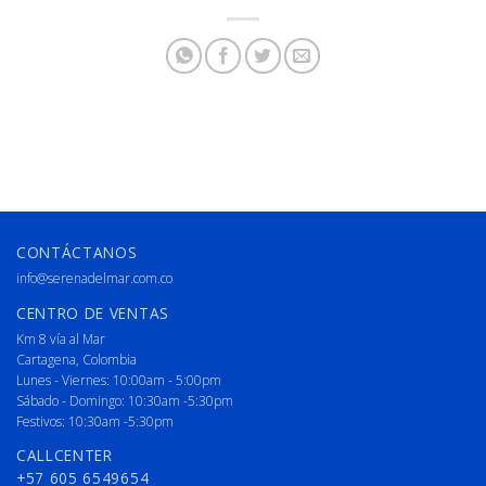
CONTÁCTANOS
info@serenadelmar.com.co
CENTRO DE VENTAS
Km 8 vía al Mar
Cartagena, Colombia
Lunes - Viernes: 10:00am - 5:00pm
Sábado - Domingo: 10:30am -5:30pm
Festivos: 10:30am -5:30pm
CALLCENTER
+57 605 6549654