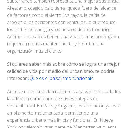
subterráneo también representa una mejora sustancial.
Al estar protegido bajo tierra, queda fuera del alcance
de factores como el viento, los rayos, la caída de
árboles o los accidentes con vehículos, lo que reduce
los cortes de energía y los riesgos de electrocución.
Además, los cables tienen una vida útil más prolongada,
requieren menos mantenimiento y permiten una
organización más eficiente.
Si quieres saber más sobre cómo se logra una mejor
calidad de vida por medio del urbanismo, te podría
interesar
:
¿Qué es el paisajismo funcional?
Aunque no es una idea reciente, cada vez más ciudades
la adoptan como parte de sus estrategias de
sostenibilidad. En París y Singapur, esta solución ya está
ampliamente implementada, permitiendo una
experiencia urbana más limpia y funcional. En Nueva
York, por ejemplo, gran parte de Manhattan ya cuenta