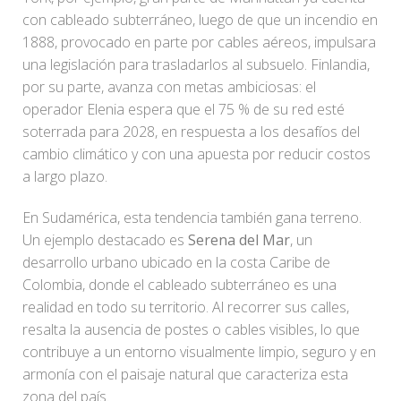
con cableado subterráneo, luego de que un incendio en
1888, provocado en parte por cables aéreos, impulsara
una legislación para trasladarlos al subsuelo. Finlandia,
por su parte, avanza con metas ambiciosas: el
operador Elenia espera que el 75 % de su red esté
soterrada para 2028, en respuesta a los desafíos del
cambio climático y con una apuesta por reducir costos
a largo plazo.
En Sudamérica, esta tendencia también gana terreno.
Un ejemplo destacado es
Serena del Mar
, un
desarrollo urbano ubicado en la costa Caribe de
Colombia, donde el cableado subterráneo es una
realidad en todo su territorio. Al recorrer sus calles,
resalta la ausencia de postes o cables visibles, lo que
contribuye a un entorno visualmente limpio, seguro y en
armonía con el paisaje natural que caracteriza esta
zona del país.