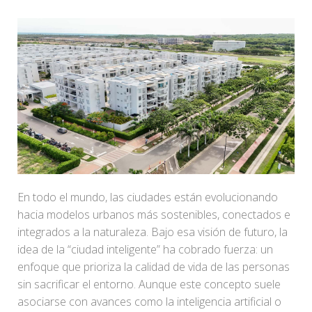
En todo el mundo, las ciudades están evolucionando
hacia modelos urbanos más sostenibles, conectados e
integrados a la naturaleza. Bajo esa visión de futuro, la
idea de la “ciudad inteligente” ha cobrado fuerza: un
enfoque que prioriza la calidad de vida de las personas
sin sacrificar el entorno. Aunque este concepto suele
asociarse con avances como la inteligencia artificial o