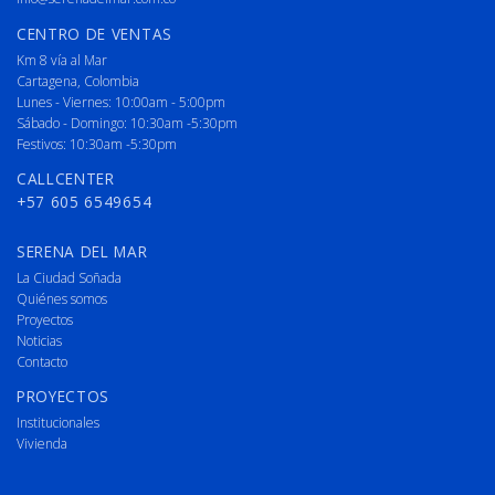
CENTRO DE VENTAS
Km 8 vía al Mar
Cartagena, Colombia
Lunes - Viernes: 10:00am - 5:00pm
Sábado - Domingo: 10:30am -5:30pm
Festivos: 10:30am -5:30pm
CALLCENTER
+57 605 6549654
SERENA DEL MAR
La Ciudad Soñada
Quiénes somos
Proyectos
Noticias
Contacto
PROYECTOS
Institucionales
Vivienda