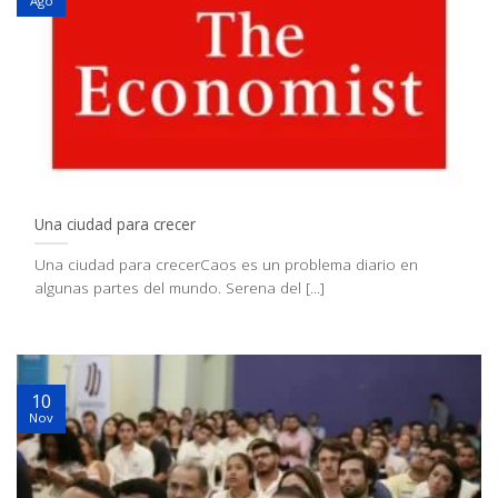
Ago
Una ciudad para crecer
Una ciudad para crecerCaos es un problema diario en
algunas partes del mundo. Serena del [...]
10
Nov