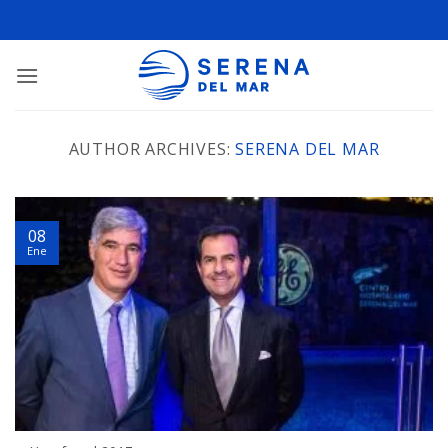
AUTHOR ARCHIVES:
SERENA DEL MAR
08
Ene