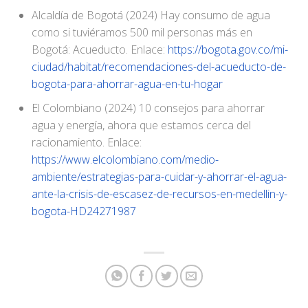
Alcaldía de Bogotá (2024) Hay consumo de agua
como si tuviéramos 500 mil personas más en
Bogotá: Acueducto. Enlace:
https://bogota.gov.co/mi-
ciudad/habitat/recomendaciones-del-acueducto-de-
bogota-para-ahorrar-agua-en-tu-hogar
El Colombiano (2024) 10 consejos para ahorrar
agua y energía, ahora que estamos cerca del
racionamiento. Enlace:
https://www.elcolombiano.com/medio-
ambiente/estrategias-para-cuidar-y-ahorrar-el-agua-
ante-la-crisis-de-escasez-de-recursos-en-medellin-y-
bogota-HD24271987