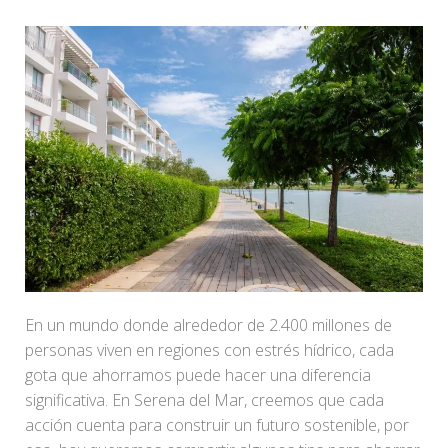
En un mundo donde alrededor de 2.400 millones de
personas viven en regiones con estrés hídrico, cada
gota que ahorramos puede hacer una diferencia
significativa. En Serena del Mar, creemos que cada
acción cuenta para construir un futuro sostenible, por