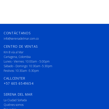
CONTÁCTANOS
info@serenadelmar.com.co
CENTRO DE VENTAS
Km 8 vía al Mar
Cartagena, Colombia
Lunes - Viernes: 10:00am - 5:00pm
Sábado - Domingo: 10:30am -5:30pm
Festivos: 10:30am -5:30pm
CALLCENTER
+57 605 6549654
SERENA DEL MAR
La Ciudad Soñada
Quiénes somos