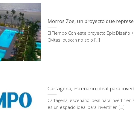
Morros Zoe, un proyecto que represen
El Tiempo Con este proyecto Epic Diseño +
Civitas, buscan no solo [...]
Cartagena, escenario ideal para inver
Cartagena, escenario ideal para invertir e
es un espacio ideal para invertir en [...]