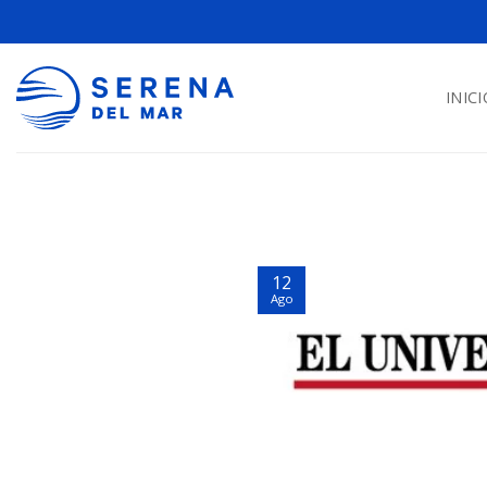
INICI
12
Ago