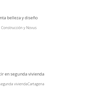
ta belleza y diseño
 Construcción y Novus
tir en segunda vivienda
n segunda viviendaCartagena