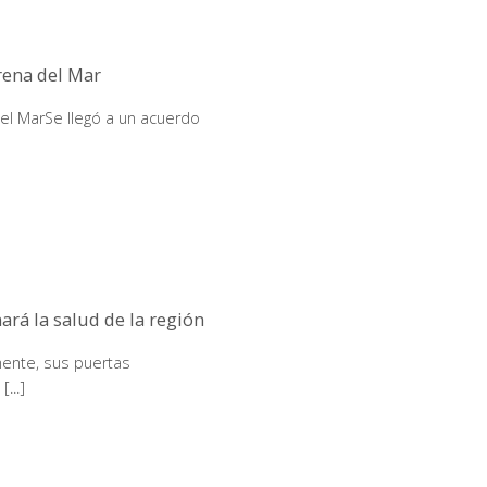
rena del Mar
el MarSe llegó a un acuerdo
ará la salud de la región
mente, sus puertas
...]