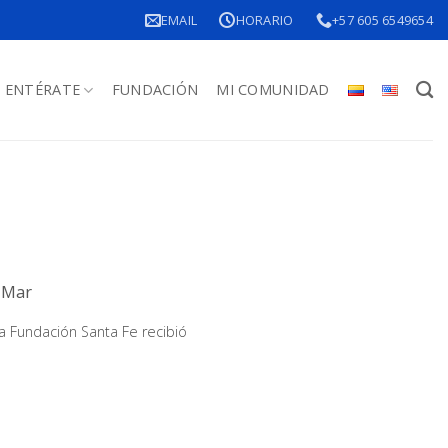
EMAIL
HORARIO
+57 605 6549654
ENTÉRATE
FUNDACIÓN
MI COMUNIDAD
 Mar
a Fundación Santa Fe recibió