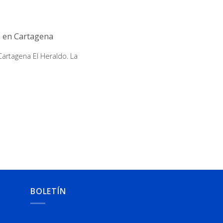
e en Cartagena
artagena El Heraldo. La
BOLETÍN