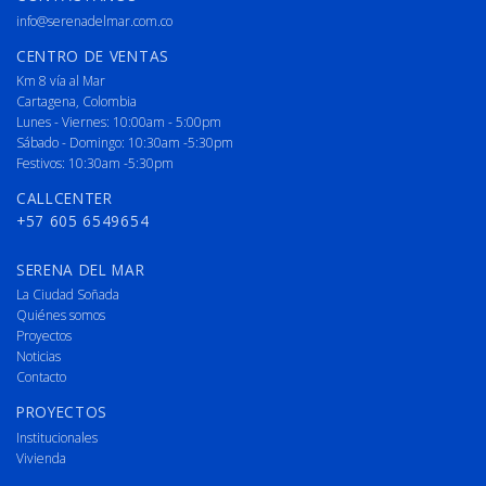
info@serenadelmar.com.co
CENTRO DE VENTAS
Km 8 vía al Mar
Cartagena, Colombia
Lunes - Viernes: 10:00am - 5:00pm
Sábado - Domingo: 10:30am -5:30pm
Festivos: 10:30am -5:30pm
CALLCENTER
+57 605 6549654
SERENA DEL MAR
La Ciudad Soñada
Quiénes somos
Proyectos
Noticias
Contacto
PROYECTOS
Institucionales
Vivienda