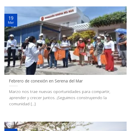
19
Mar
Febrero de conexión en Serena del Mar
Marzo nos trae nuevas oportunidades para compartir,
aprender y crecer juntos. ¡Seguimos construyendo la
comunidad [...]