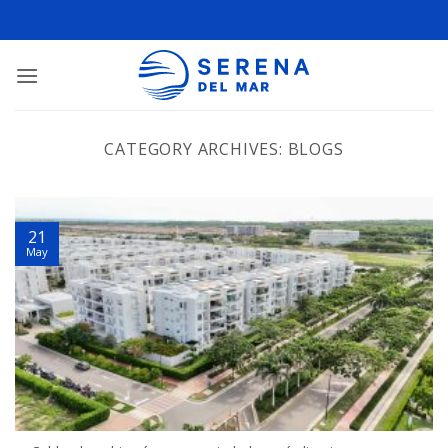
CATEGORY ARCHIVES:
BLOGS
21
May