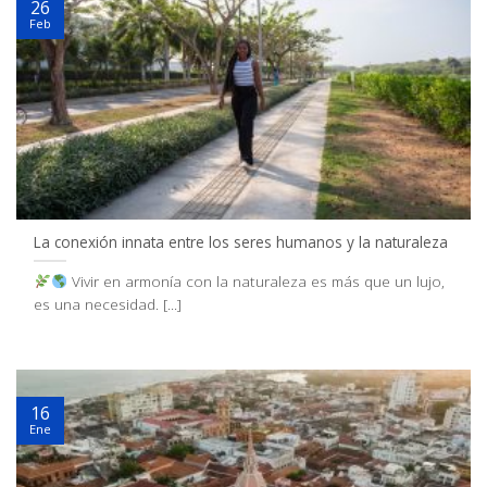
26
Feb
La conexión innata entre los seres humanos y la naturaleza
Vivir en armonía con la naturaleza es más que un lujo,
es una necesidad. [...]
16
Ene