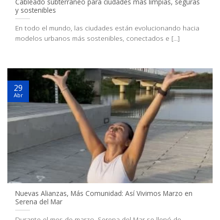
Cableado subterráneo para ciudades más limpias, seguras
y sostenibles
En todo el mundo, las ciudades están evolucionando hacia
modelos urbanos más sostenibles, conectados e [...]
29
Abr
Nuevas Alianzas, Más Comunidad: Así Vivimos Marzo en
Serena del Mar
Durante el mes de marzo, Serena del Mar se llenó de