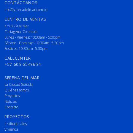
CONTÁCTANOS
info@serenadelmar.com.co
CENTRO DE VENTAS
Km 8 vía al Mar
Cartagena, Colombia
Lunes - Viernes: 10:00am - 5:00pm
Sábado - Domingo: 10:30am -5:30pm
Festivos: 10:30am -5:30pm
CALLCENTER
+57 605 6549654
SERENA DEL MAR
La Ciudad Soñada
Quiénes somos
Proyectos
Noticias
Contacto
PROYECTOS
Institucionales
Vivienda