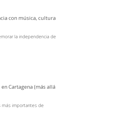
cia con música, cultura
memorar la independencia de
s en Cartagena (más allá
os más importantes de