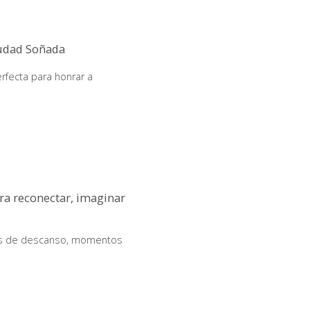
iudad Soñada
rfecta para honrar a
ra reconectar, imaginar
días de descanso, momentos