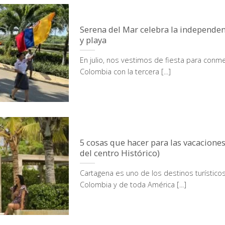
Serena del Mar celebra la independen
y playa
En julio, nos vestimos de fiesta para con
Colombia con la tercera [...]
5 cosas que hacer para las vacacione
del centro Histórico)
Cartagena es uno de los destinos turístic
Colombia y de toda América [...]