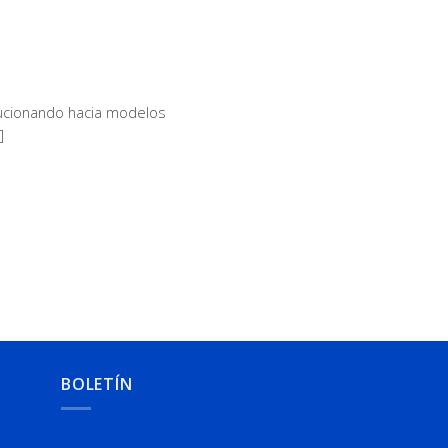
lucionando hacia modelos
]
BOLETÍN