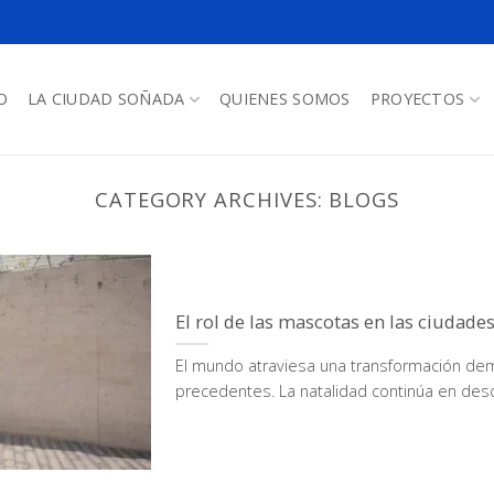
O
LA CIUDAD SOÑADA
QUIENES SOMOS
PROYECTOS
CATEGORY ARCHIVES:
BLOGS
El rol de las mascotas en las ciudades
El mundo atraviesa una transformación demo
precedentes. La natalidad continúa en desce