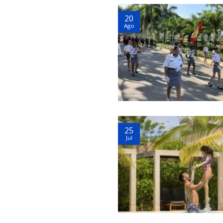
20
Ago
25
Jul