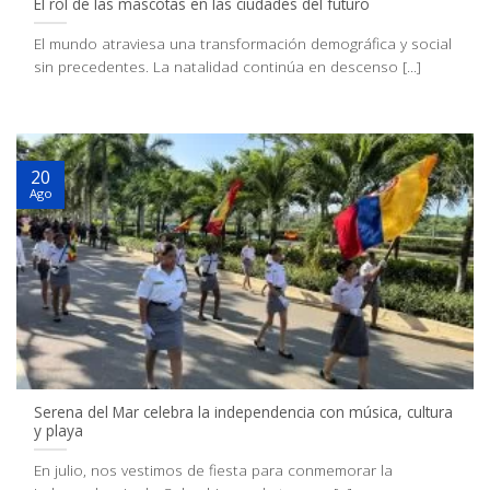
El rol de las mascotas en las ciudades del futuro
El mundo atraviesa una transformación demográfica y social
sin precedentes. La natalidad continúa en descenso [...]
20
Ago
Serena del Mar celebra la independencia con música, cultura
y playa
En julio, nos vestimos de fiesta para conmemorar la