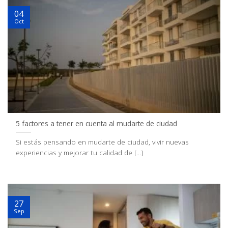
04
Oct
5 factores a tener en cuenta al mudarte de ciudad
Si estás pensando en mudarte de ciudad, vivir nuevas
experiencias y mejorar tu calidad de [...]
27
Sep