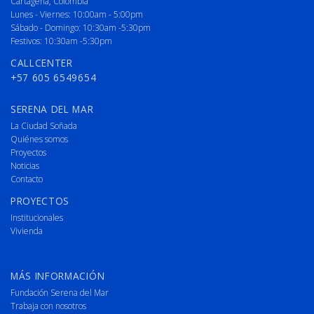
Cartagena, Colombia
Lunes - Viernes: 10:00am - 5:00pm
Sábado - Domingo: 10:30am -5:30pm
Festivos: 10:30am -5:30pm
CALLCENTER
+57 605 6549654
SERENA DEL MAR
La Ciudad Soñada
Quiénes somos
Proyectos
Noticias
Contacto
PROYECTOS
Institucionales
Vivienda
MÁS INFORMACIÓN
Fundación Serena del Mar
Trabaja con nosotros