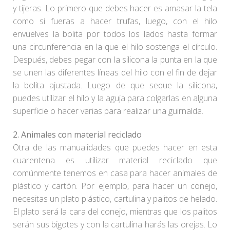
y tijeras. Lo primero que debes hacer es amasar la tela
como si fueras a hacer trufas, luego, con el hilo
envuelves la bolita por todos los lados hasta formar
una circunferencia en la que el hilo sostenga el círculo.
Después, debes pegar con la silicona la punta en la que
se unen las diferentes líneas del hilo con el fin de dejar
la bolita ajustada. Luego de que seque la silicona,
puedes utilizar el hilo y la aguja para colgarlas en alguna
superficie o hacer varias para realizar una guirnalda.
2.
Animales con material reciclado
Otra de las manualidades que puedes hacer en esta
cuarentena es utilizar material reciclado que
comúnmente tenemos en casa para hacer animales de
plástico y cartón. Por ejemplo, para hacer un conejo,
necesitas un plato plástico, cartulina y palitos de helado.
El plato será la cara del conejo, mientras que los palitos
serán sus bigotes y con la cartulina harás las orejas. Lo