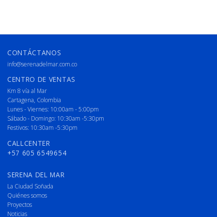
CONTÁCTANOS
info@serenadelmar.com.co
CENTRO DE VENTAS
Km 8 vía al Mar
Cartagena, Colombia
Lunes - Viernes: 10:00am - 5:00pm
Sábado - Domingo: 10:30am -5:30pm
Festivos: 10:30am -5:30pm
CALLCENTER
+57 605 6549654
SERENA DEL MAR
La Ciudad Soñada
Quiénes somos
Proyectos
Noticias