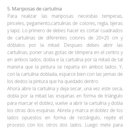
5.
Mariposas de cartulina
Para realizar las mariposas necesitas temperas,
pinceles, pegamento,cartulinas de colores, regla, tijeras
y lapiz. Lo primero de debes hacer es cortar cuadrados
de cartulinas de diferentes colores de 20×20 cm y
dóblalos por la mitad. Despues debes abrir las
cartulinas, poner unas gotas de témpera en el centro y
en ambos lados; dobla e la cartulina por la mitad de tal
manera que la pintura se reparta en ambos lados. Y,
con la cartulina doblada, esparce bien con las yemas de
los dedos la pintura que ha quedado dentro.
Ahora abre la cartulina y deja secar, una vez este seca,
dobla por la mitad las esquinas en forma de triángulo
para marcar el doblez, vuelve a abrir la cartulina y dobla
los otras dos esquinas. Abrela y marca el doblez de los
lados opuestos en forma de rectángulo, repite el
proceso con los otros dos lados. Luego mete para