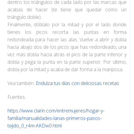
dentro los triángulos de cada lado por las marcas que
acabas de hacer (te tiene que quedar como un
triángulo doble).
Finalmente, dóblalo por la mitad y por el lado donde
tienes los picos recorta las puntas en forma
redondeada para hacer las alas. Vuelve a abrir y dobla
hacia abajo dos de los picos que has redondeado, una
vez más dobla hacia atrás el pico de la parte inferior y
dobla y pega la punta en la parte superior. Por último,
dobla por la mitad y acaba de dar forma a la mariposa.
Vea también:
Endulza tus días con deliciosas recetas
Fuentes:
https://www.clarin.com/entremujeres/hogar-y-
familia/manualidades-lanas-primeros-pasos-
tejido_0_r4m-AKDw0.html