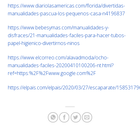
https://www.diariolasamericas.com/florida/divertidas-
manualidades-pascua-los-pequenos-casa-n4196837
https://www.bebesymas.com/manualidades-y-
disfraces/21-manualidades-faciles-para-hacer-tubos-
papel-higienico-divertirnos-ninos
https://www.elcorreo.com/alavadmoda/ocho-
manualidades-faciles-20200410100206-nt.html?
ref=https:%2F%2Fwww.google.com%2F
https://elpais.com/elpais/2020/03/27/escaparate/1585317