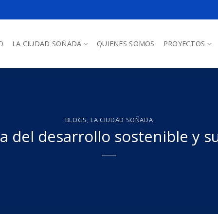
O
LA CIUDAD SOÑADA
QUIENES SOMOS
PROYECTOS
BLOGS
,
LA CIUDAD SOÑADA
a del desarrollo sostenible y su