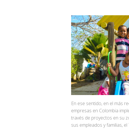
En ese sentido, en el más r
empresas en Colombia implem
través de proyectos en su zo
sus empleados y familias, el