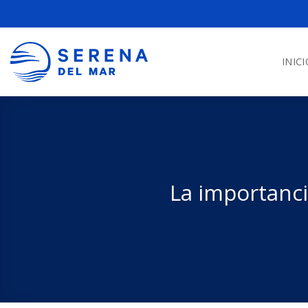
INICI
La importanci