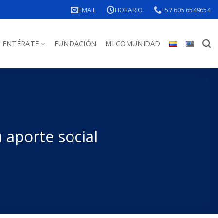
EMAIL
HORARIO
+57 605 6549654
ENTÉRATE
FUNDACIÓN
MI COMUNIDAD
 aporte social