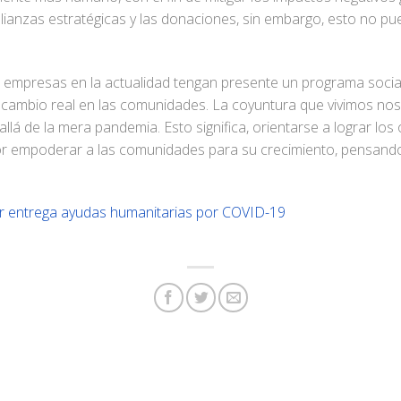
alianzas estratégicas y las donaciones, sin embargo, esto no p
 empresas en la actualidad tengan presente un programa social
 cambio real en las comunidades. La coyuntura que vivimos nos 
lá de la mera pandemia. Esto significa, orientarse a lograr los 
or empoderar a las comunidades para su crecimiento, pensando
r entrega ayudas humanitarias por COVID-19