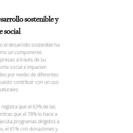
sarrollo sostenible y
e social
 el desarrollo sostenible ha
como un componente
presas a través de su
orte social e impacten
des por medio de diferentes
puesto contribuir con un uso
aturales.
e registra que el 63% de las
entras que el 78% lo hace a
ejecuta programas dirigidos a
cio, el 61% con donaciones y