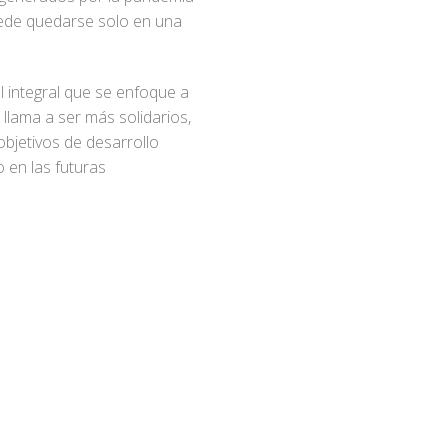
uede quedarse solo en una
 integral que se enfoque a
llama a ser más solidarios,
objetivos de desarrollo
 en las futuras