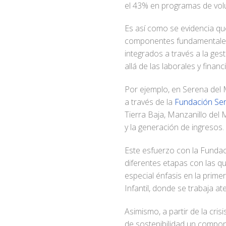
el 43% en programas de vol
Es así como se evidencia qu
componentes fundamentales: 
integrados a través a la ge
allá de las laborales y financ
Por ejemplo, en Serena del 
a través de la
Fundación Se
Tierra Baja, Manzanillo del M
y la generación de ingresos
Este esfuerzo con la Funda
diferentes etapas con las 
especial énfasis en la prime
Infantil, donde se trabaja a
Asimismo, a partir de la cr
de sostenibilidad un compon