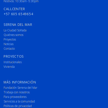
Festivos: 10:30am -5:30pm
CALLCENTER
+57 605 6549654
SERENA DEL MAR
La Ciudad Soñada
Quiénes somos
Proyectos
Noticias
Contacto
PROYECTOS
Institucionales
Vivienda
MÁS INFORMACIÓN
Fundación Serena del Mar
Trabaja con nosotros
Para proveedores
Servicios a la comunidad
Políticas de privacidad