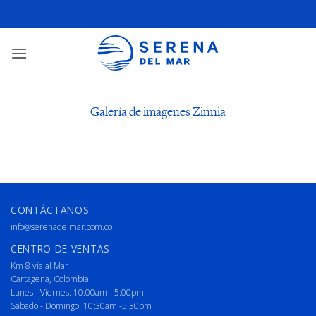
Galería de imágenes Zinnia
CONTÁCTANOS
info@serenadelmar.com.co
CENTRO DE VENTAS
Km 8 vía al Mar
Cartagena, Colombia
Lunes - Viernes: 10:00am - 5:00pm
Sábado - Domingo: 10:30am -5:30pm