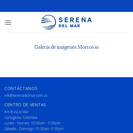
Galería de imágenes Morros io
CONTÁCTANOS
info@serenadelmar.com.co
CENTRO DE VENTAS
Km 8 vía al Mar
Cartagena, Colombia
Lunes - Viernes: 10:00am - 5:00pm
Sábado - Domingo: 10:30am -5:30pm