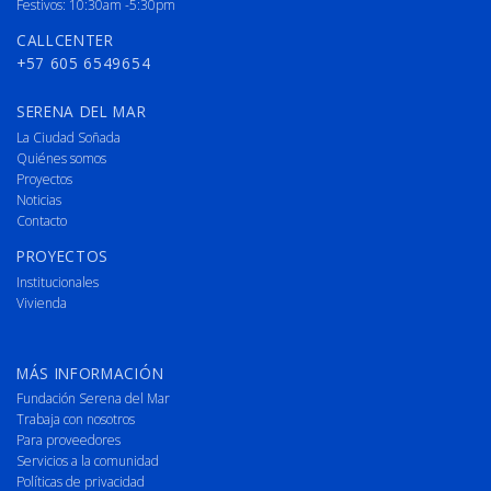
Festivos: 10:30am -5:30pm
CALLCENTER
+57 605 6549654
SERENA DEL MAR
La Ciudad Soñada
Quiénes somos
Proyectos
Noticias
Contacto
PROYECTOS
Institucionales
Vivienda
MÁS INFORMACIÓN
Fundación Serena del Mar
Trabaja con nosotros
Para proveedores
Servicios a la comunidad
Políticas de privacidad