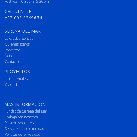
Festivos: 10:30am -5:30pm
CALLCENTER
+57 605 6549654
SERENA DEL MAR
La Ciudad Soñada
Quiénes somos
Proyectos
Noticias
Contacto
PROYECTOS
Institucionales
Vivienda
MÁS INFORMACIÓN
Fundación Serena del Mar
Trabaja con nosotros
Para proveedores
Servicios a la comunidad
Políticas de privacidad