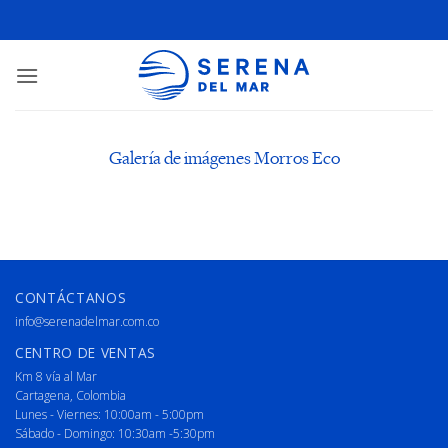
Galería de imágenes Morros Eco
CONTÁCTANOS
info@serenadelmar.com.co
CENTRO DE VENTAS
Km 8 vía al Mar
Cartagena, Colombia
Lunes - Viernes: 10:00am - 5:00pm
Sábado - Domingo: 10:30am -5:30pm