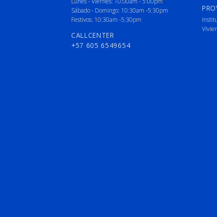
Lunes - Viernes: 10:00am - 5:00pm
PRO
Sábado - Domingo: 10:30am -5:30pm
Festivos: 10:30am -5:30pm
Instit
Vivie
CALLCENTER
+57 605 6549654