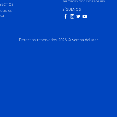
Términos y condiciones de uso
YECTOS
SÍGUENOS
ucionales
nda
Derechos reservados 2026 ©
Serena del Mar