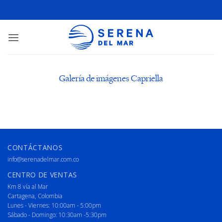
Galería de imágenes Capriella
CONTÁCTANOS
info@serenadelmar.com.co
CENTRO DE VENTAS
Km 8 vía al Mar
Cartagena, Colombia
Lunes - Viernes: 10:00am - 5:00pm
Sábado - Domingo: 10:30am -5:30pm