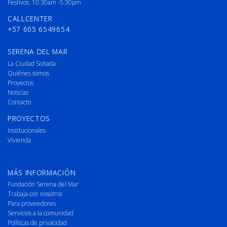
Festivos: 10:30am -5:30pm
CALLCENTER
+57 605 6549654
SERENA DEL MAR
La Ciudad Soñada
Quiénes somos
Proyectos
Noticias
Contacto
PROYECTOS
Institucionales
Vivienda
MÁS INFORMACIÓN
Fundación Serena del Mar
Trabaja con nosotros
Para proveedores
Servicios a la comunidad
Políticas de privacidad