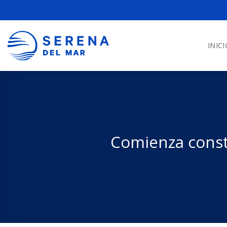
INICI
Comienza const