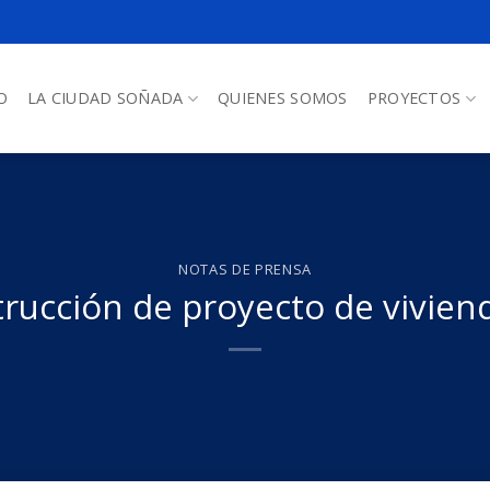
O
LA CIUDAD SOÑADA
QUIENES SOMOS
PROYECTOS
NOTAS DE PRENSA
rucción de proyecto de vivien