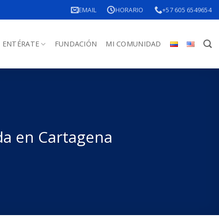
EMAIL
HORARIO
+57 605 6549654
ENTÉRATE
FUNDACIÓN
MI COMUNIDAD
da en Cartagena