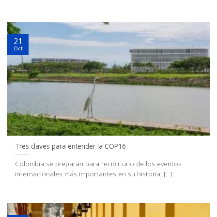
21
Oct
Tres claves para entender la COP16
Colombia se preparan para recibir uno de los eventos
internacionales más importantes en su historia: [...]