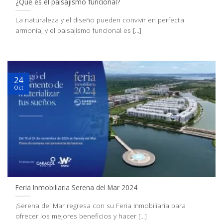
¿Qué es el paisajismo funcional?
La naturaleza y el diseño pueden convivir en perfecta
armonía, y el paisajismo funcional es [...]
24
Oct
Feria Inmobiliaria Serena del Mar 2024
¡Serena del Mar regresa con su Feria Inmobiliaria para
ofrecer los mejores beneficios y hacer [...]