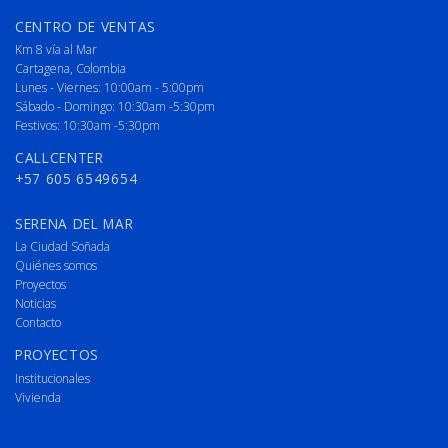
CENTRO DE VENTAS
Km 8 vía al Mar
Cartagena, Colombia
Lunes - Viernes: 10:00am - 5:00pm
Sábado - Domingo: 10:30am -5:30pm
Festivos: 10:30am -5:30pm
CALLCENTER
+57 605 6549654
SERENA DEL MAR
La Ciudad Soñada
Quiénes somos
Proyectos
Noticias
Contacto
PROYECTOS
Institucionales
Vivienda