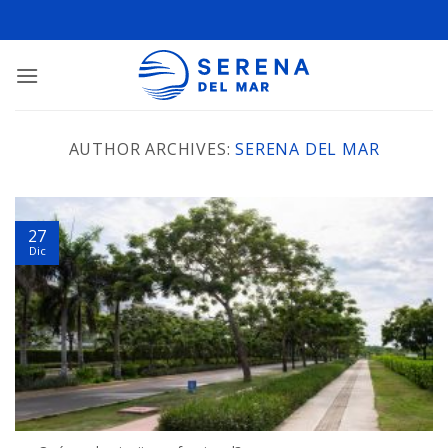
AUTHOR ARCHIVES:
SERENA DEL MAR
27
Dic